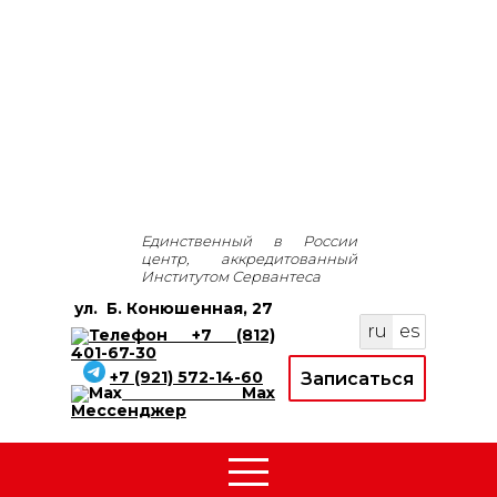
Единственный в России
центр, аккредитованный
Институтом Сервантеса
ул.
Б. Конюшенная, 27
ru
es
+7 (812)
401-67-30
+7 (921) 572-14-60
Записаться
Max
Мессенджер