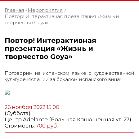
Главная
/
Мероприятия
/
Повтор! Интерактивная презентация «Жизнь и
творчество Goya»
Повтор! Интерактивная
презентация «Жизнь и
творчество Goya»
Поговорим на испанском языке о художественной
культуре Испании за бокалом испанского вина!
26 ноября 2022 15:00
,
(Суббота)
Центр Adelante (Большая Конюшенная ул. 27)
Стоимость:
700 руб.