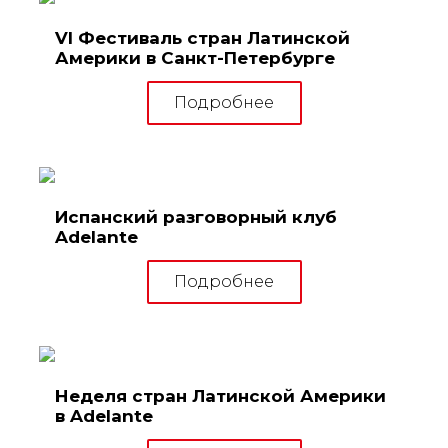
VI Фестиваль стран Латинской
Америки в Санкт-Петербурге
Подробнее
Испанский разговорный клуб
Adelante
Подробнее
Неделя стран Латинской Америки
в Adelante