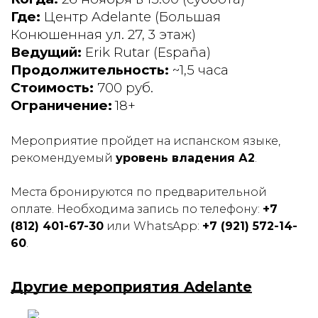
Где:
Центр Adelante (Большая
Конюшенная ул. 27, 3 этаж)
Ведущий:
Erik Rutar (España)
Продолжительность:
~1,5 часа
Стоимость:
700 руб.
Ограничение:
18+
Мероприятие пройдет на испанском языке,
рекомендуемый
уровень владения А2
.
Места бронируются по предварительной
оплате. Необходима запись по телефону:
+7
(812) 401-67-30
или WhatsApp:
+7 (921) 572-14-
60
.
Другие мероприятия Adelante