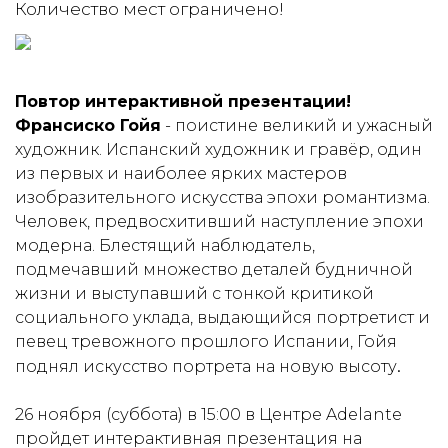
Количество мест ограничено!
Повтор интерактивной презентации!
Франсиско Гойя
- поистине великий и ужасный
художник. Испанский художник и гравёр, один
из первых и наиболее ярких мастеров
изобразительного искусства эпохи романтизма.
Человек, предвосхитивший наступление эпохи
модерна. Блестящий наблюдатель,
подмечавший множество деталей будничной
жизни и выступавший с тонкой критикой
социального уклада, выдающийся портретист и
певец тревожного прошлого Испании, Гойя
.
поднял искусство портрета на новую высоту
26 ноября (суббота) в 15:00 в Центре Adelante
пройдет интерактивная презентация на