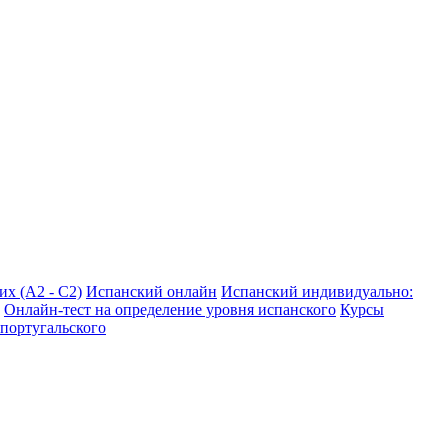
х (А2 - С2)
Испанский онлайн
Испанский индивидуально:
Онлайн-тест на определение уровня испанского
Курсы
 португальского