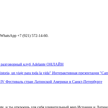
 WhatsApp +7 (921) 572-14-60.
 разговорный клуб Adelante ОНЛАЙН
Интерактивная презентация "Camino d
IV Фестиваль стран Латинской Америки в Санкт-Петербурге
ante, и ты откроешь для себя удивительный мир Испании и Лати