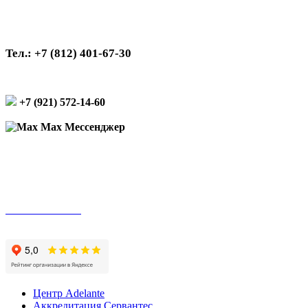
Тел.: +7 (812) 401-67-30
+7 (921) 572-14-60
Max Мессенджер
Подписаться на рассылку
Оплата онлайн
Центр Adelante
Аккредитация Сервантес