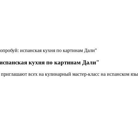
опробуй: испанская кухня по картинам Дали"
 испанская кухня по картинам Дали"
bar приглашают всех на кулинарный мастер-класс на испанском яз