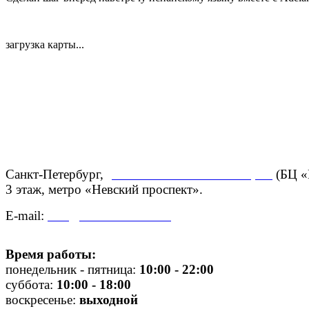
загрузка карты...
Санкт-Петербург,
ул. Большая Конюшенная, 27
(БЦ «
3 этаж,
метро «Невский проспект».
E-mail:
info@centroadelante.ru
Время работы:
понедельник - пятница:
10
:00 - 22:00
суббота:
10:00 - 18:00
воскресенье:
выходной