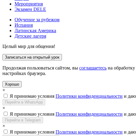
Мероприятия
Экзамен DELE
Обучение за рубежом
Испания
Латинская Америка
Детские лагеря
Целый мир для общения!
Записаться на открытый урок
Продолжая пользоваться сайтом, вы
соглашаетесь
на обработку 
настройках браузера.
Хорошо
×
Я принимаю условия
Политики конфиденциальности
и да
Перейти в WhatsApp
×
Я принимаю условия
Политики конфиденциальности
и да
Перейти в Telegram
×
Я принимаю условия
Политики конфиденциальности
и да