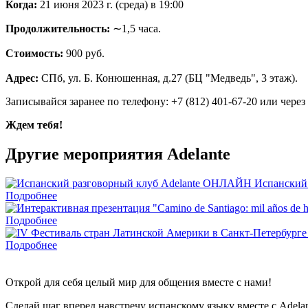
Когда:
21 июня 2023 г. (среда) в 19:00
Продолжительность:
∼1,5 часа.
Стоимость:
900 руб.
Адрес:
СПб, ул. Б. Конюшенная, д.27 (БЦ "Медведь", 3 этаж).
Записывайся заранее
по телефону: +7 (812) 401-67-20 или через
Ждем тебя!
Другие мероприятия Adelante
Испанский
Подробнее
Подробнее
Подробнее
Открой для себя целый мир для общения вместе с нами!
Сделай шаг вперед навстречу испанскому языку вместе с Adel