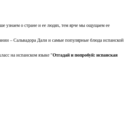
е узнаем о стране и ее людях, тем ярче мы ощущаем ее
пании – Сальвадора Дали и самые популярные блюда испанской
класс на испанском языке "
Отгадай и попробуй: испанская