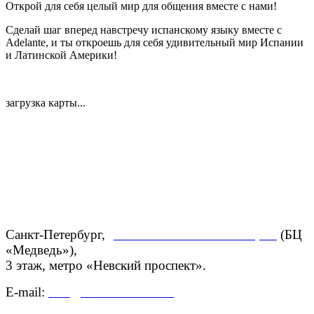
Открой для себя целый мир для общения вместе с нами!
Сделай шаг вперед навстречу испанскому языку вместе с
Adelante, и ты откроешь для себя удивительный мир Испании
и Латинской Америки!
загрузка карты...
Санкт-Петербург,
ул. Большая Конюшенная, 27
(БЦ
«Медведь»),
3 этаж,
метро «Невский проспект».
E-mail:
info@centroadelante.ru