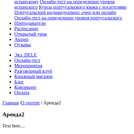
испанскому
Онлайн-тест на определение уровня
испанского
Курсы португальского языка с носителями
Португальский индивидуально: очно или онлайн
Онлайн-тест на определение уровня португальского
Преподаватели
Расписание
Открытый урок
Акции
Отзывы
Экз. DELE
Онлайн-тест
Мероприятия
Разговорный клуб
Книжный магазин
Блог
Коворкинг
Оплата
Главная
/
О центре
/
Аренда2
Аренда2
Text here....