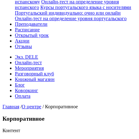
испанскому
Онлайн-тест на определение уровня
испанского
Курсы португальского языка с носителями
Португальский индивидуально: очно или онлайн
Онлайн-тест на определение уровня португальского
Преподаватели
Расписание
Открытый урок
Акции
Отзывы
Экз. DELE
Онлайн-тест
Мероприятия
Разговорный клуб
Книжный магазин
Блог
Коворкинг
Оплата
Главная
/
О центре
/
Корпоративное
Корпоративное
Контент