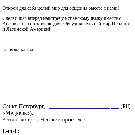
Открой для себя целый мир для общения вместе с нами!
Сделай шаг вперед навстречу испанскому языку вместе с
Adelante, и ты откроешь для себя удивительный мир Испании
и Латинской Америки!
загрузка карты...
Санкт-Петербург,
ул. Большая Конюшенная, 27
(БЦ
«Медведь»),
3 этаж,
метро «Невский проспект».
E-mail:
info@centroadelante.ru