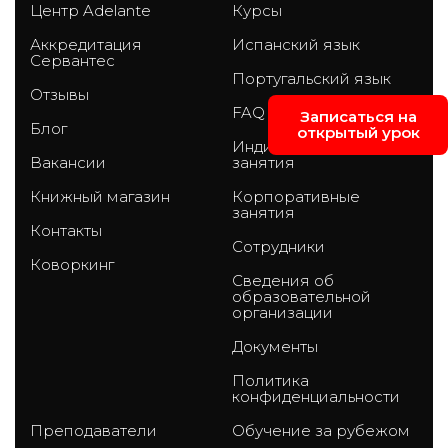
Центр Adelante
Курсы
Аккредитация
Испанский язык
Сервантес
Португальский язык
Отзывы
FAQ
Записаться на
Блог
открытый урок
Индивидуальные
Вакансии
занятия
Книжный магазин
Корпоративные
занятия
Контакты
Сотрудники
Коворкинг
Сведения об
образовательной
организации
Документы
Политика
конфиденциальности
Преподаватели
Обучение за рубежом