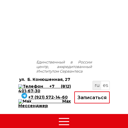
Единственный в России
центр, аккредитованный
Институтом Сервантеса
ул.
Б. Конюшенная, 27
ru
es
+7 (812)
401-67-30
+7 (921) 572-14-60
Записаться
Max
Мессенджер