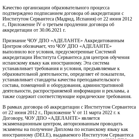
Качество организации образовательного процесса
подтверждено подписанием договора об аккредитации с
Институтом Сервантеса (Мадрид, Испания) от 22 июня 2012
г., Приложение IV о третьем продлении договора об
аккредитации от 30.06.2021 г.
Признание ЧОУ ДПО «АДЕЛАНТЕ» Аккредитованным
Центром обозначает, что ЧОУ ДПО «АДЕЛАНТЕ»
выполнило все условия, предусмотренные Системой
аккредитации Института Сервантеса для центров обучения
испанскому языку как иностранному. Эта система
устанавливает требования и условия, предъявляемые к
образовательной деятельности, определяет её показатели,
устанавливает стандарты качества преподавательского
состава, помещений и оборудования, административной
деятельности, распространяемой информации и рекламы, а
также содержит соответствующие юридические требования.
В рамках договора об аккредитации с Институтом Сервантеса
от 22 июня 2012 г., Приложение V от 11 марта 2022 г. к
Договору, ЧОУ ДПО «АДЕЛАНТЕ» является
экзаменационным центром, авторизованным проводить
экзамены на получение Диплома по испанскому языку как
иностранному (DELE), выдаваемого Институтом Сервантеса