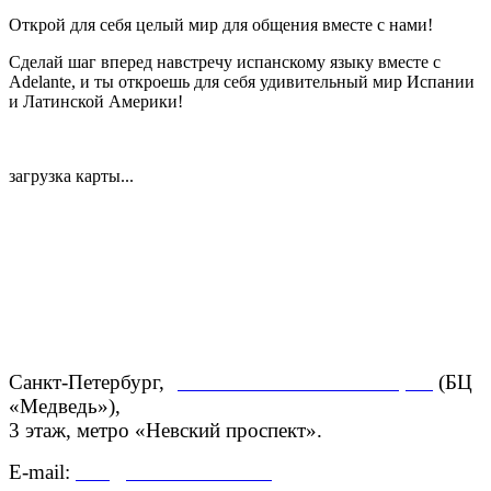
Открой для себя целый мир для общения вместе с нами!
Сделай шаг вперед навстречу испанскому языку вместе с
Adelante, и ты откроешь для себя удивительный мир Испании
и Латинской Америки!
загрузка карты...
Санкт-Петербург,
ул. Большая Конюшенная, 27
(БЦ
«Медведь»),
3 этаж,
метро «Невский проспект».
E-mail:
info@centroadelante.ru