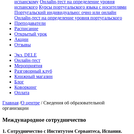
испанскому
Онлайн-тест на определение уровня
испанского
Курсы португальского языка с носителями
Португальский индивидуально: очно или онлайн
Онлайн-тест на определение уровня португальского
Преподаватели
Расписание
Открытый урок
Акции
Отзывы
Экз. DELE
Онлайн-тест
Мероприятия
Разговорный клуб
Книжный магазин
Блог
Коворкинг
Оплата
Главная
/
О центре
/
Сведения об образовательной
организации
Международное сотрудничество
1. Сотрудничество с Институтом Сервантеса, Испания.