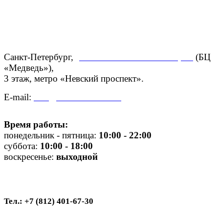
Санкт-Петербург,
ул. Большая Конюшенная, 27
(БЦ
«Медведь»),
3 этаж,
метро «Невский проспект».
E-mail:
info@centroadelante.ru
Время работы:
понедельник - пятница:
10
:00 - 22:00
суббота:
10:00 - 18:00
воскресенье:
выходной
Тел.: +7 (812) 401-67-30