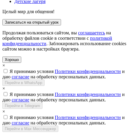
Детские лагеря
Целый мир для общения!
Записаться на открытый урок
Продолжая пользоваться сайтом, вы
соглашаетесь
на
обработку файлов cookie в соответствии с
политикой
конфиденциальности
. Заблокировать использование cookies
сайтом можно в настройках браузера.
Хорошо
×
Я принимаю условия
Политики конфиденциальности
и
даю
согласие
на обработку персональных данных.
Перейти в WhatsApp
×
Я принимаю условия
Политики конфиденциальности
и
даю
согласие
на обработку персональных данных.
Перейти в Telegram
×
Я принимаю условия
Политики конфиденциальности
и
даю
согласие
на обработку персональных данных.
Перейти в Max Мессенджер