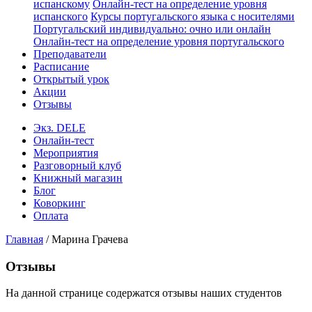
испанскому
Онлайн-тест на определение уровня
испанского
Курсы португальского языка с носителями
Португальский индивидуально: очно или онлайн
Онлайн-тест на определение уровня португальского
Преподаватели
Расписание
Открытый урок
Акции
Отзывы
Экз. DELE
Онлайн-тест
Мероприятия
Разговорный клуб
Книжный магазин
Блог
Коворкинг
Оплата
Главная
/
Марина Грачева
Отзывы
На данной странице содержатся отзывы наших студентов