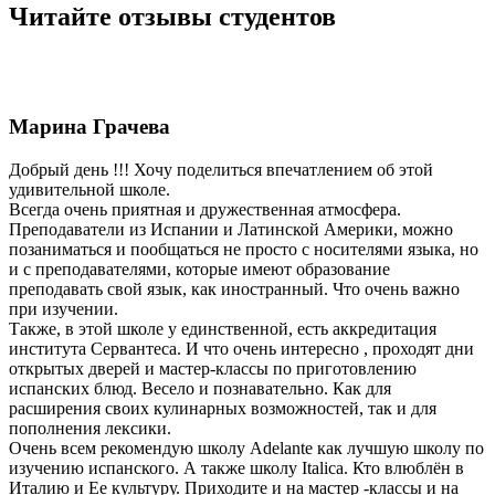
Читайте отзывы студентов
Марина Грачева
Добрый день !!! Хочу поделиться впечатлением об этой
удивительной школе.
Всегда очень приятная и дружественная атмосфера.
Преподаватели из Испании и Латинской Америки, можно
позаниматься и пообщаться не просто с носителями языка, но
и с преподавателями, которые имеют образование
преподавать свой язык, как иностранный. Что очень важно
при изучении.
Также, в этой школе у единственной, есть аккредитация
института Сервантеса. И что очень интересно , проходят дни
открытых дверей и мастер-классы по приготовлению
испанских блюд. Весело и познавательно. Как для
расширения своих кулинарных возможностей, так и для
пополнения лексики.
Очень всем рекомендую школу Adelante как лучшую школу по
изучению испанского. А также школу Italica. Кто влюблён в
Италию и Ее культуру. Приходите и на мастер -классы и на