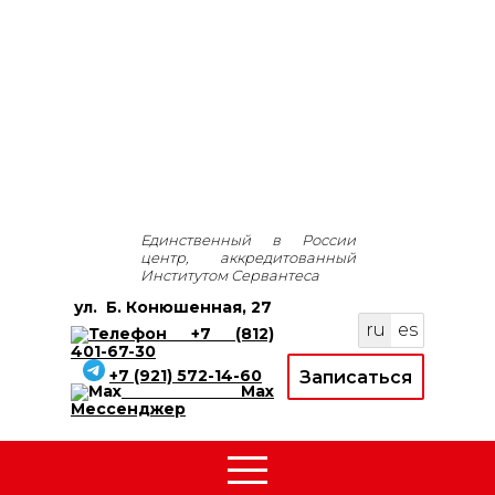
Единственный в России
центр, аккредитованный
Институтом Сервантеса
ул.
Б. Конюшенная, 27
ru
es
+7 (812)
401-67-30
+7 (921) 572-14-60
Записаться
Max
Мессенджер