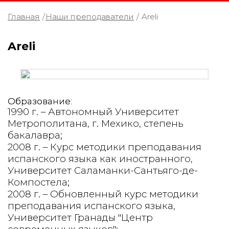
Главная
/
Наши преподаватели
/
Areli
Areli
Образование:
1990 г.
– Автономный Университет
Метрополитана, г. Мехико, степень
бакалавра;
2008 г. – Курс методики преподавания
испанского языка как иностранного,
Университет Саламанки-Сантьяго-де-
Компостела;
2008 г. – Обновленный курс методики
преподавания испанского языка,
Университет Гранады "Центр