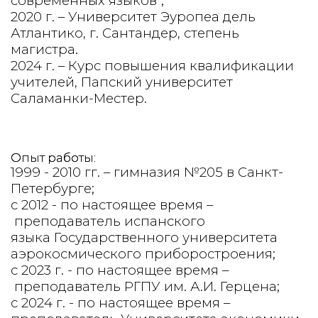
современных языков";
2020 г.
– Университет Эуропеа дель
Атлантико, г. Сантандер, степень
магистра.
2024 г. – Курс повышения квалификации
учителей, Папский университет
Саламанки-Местер.
Опыт работы:
1999 - 2010 гг.
– гимназия №205 в Санкт-
Петербурге;
с 2012 - по настоящее время
–
преподаватель испанского
языка Государственного университета
аэрокосмического приборостроения;
с 2023 г. - по настоящее время –
преподаватель РГПУ им. А.И. Герцена;
c 2024 г. - по настоящее время –