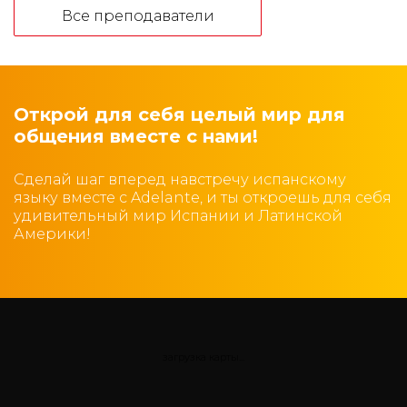
Все преподаватели
Открой для себя целый мир для
общения вместе с нами!
Сделай шаг вперед навстречу испанскому
языку вместе с Adelante, и ты откроешь для себя
удивительный мир Испании и Латинской
Америки!
загрузка карты...