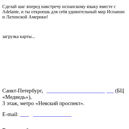
Сделай шаг вперед навстречу испанскому языку вместе с
Adelante, и ты откроешь для себя удивительный мир Испании
и Латинской Америки!
загрузка карты...
Санкт-Петербург,
ул. Большая Конюшенная, 27
(БЦ
«Медведь»),
3 этаж,
метро «Невский проспект».
E-mail:
info@centroadelante.ru