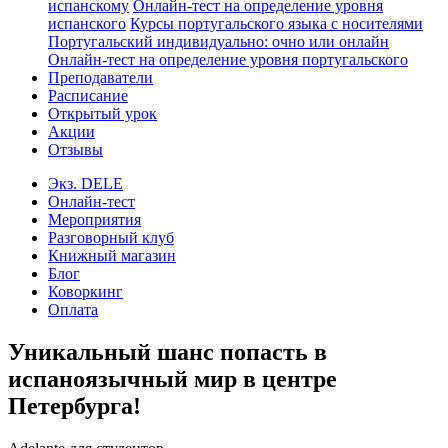
испанскому
Онлайн-тест на определение уровня
испанского
Курсы португальского языка с носителями
Португальский индивидуально: очно или онлайн
Онлайн-тест на определение уровня португальского
Преподаватели
Расписание
Открытый урок
Акции
Отзывы
Экз. DELE
Онлайн-тест
Мероприятия
Разговорный клуб
Книжный магазин
Блог
Коворкинг
Оплата
Уникальный шанс попасть в
испаноязычный мир в центре
Петербурга!