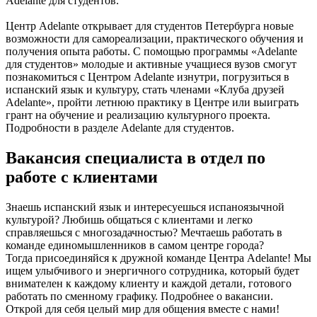
Adelante для студентов.
Центр Adelante открывает для студентов Петербурга новые
возможности для самореализации, практического обучения и
получения опыта работы. С помощью программы «Adelante
для студентов» молодые и активные учащиеся вузов смогут
познакомиться с Центром Adelante изнутри, погрузиться в
испанский язык и культуру, стать членами «Клуба друзей
Adelante», пройти летнюю практику в Центре или выиграть
грант на обучение и реализацию культурного проекта.
Подробности в разделе Adelante для студентов.
Вакансия специалиста в отдел по
работе с клиентами
Знаешь испанский язык и интересуешься испаноязычной
культурой? Любишь общаться с клиентами и легко
справляешься с многозадачностью? Мечтаешь работать в
команде единомышленников в самом центре города?
Тогда присоединяйся к дружной команде Центра Adelante! Мы
ищем улыбчивого и энергичного сотрудника, который будет
внимателен к каждому клиенту и каждой детали, готового
работать по сменному графику. Подробнее о вакансии.
Открой для себя целый мир для общения вместе с нами!