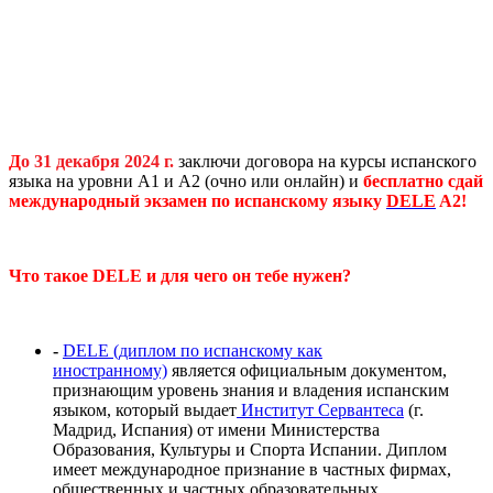
Д
о 31 декабря 2024 г.
заключи договора на курсы испанского
языка на уровни А1 и А2 (очно или онлайн) и
бесплатно сдай
международный экзамен по испанскому языку
DELE
A2!
Что такое DELE и для чего он тебе нужен?
-
DELE (диплом по испанскому как
иностранному)
является официальным документом,
признающим уровень знания и владения испанским
языком, который выдает
Институт Сервантеса
(г.
Мадрид, Испания) от имени Министерства
Образования, Культуры и Спорта Испании. Диплом
имеет международное признание в частных фирмах,
общественных и частных образовательных