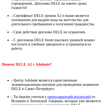
учреждениях. Дипломы DELE не имеют срока
годности!
-
Сертификат DELE уровня A2 и выше является
основанием для выдачи вида на жительство для
длительного пребывания и получения гражданства.
-
Срок действия диплома DELE не ограничен.
-
С дипломом DELE более высоких уровней можно
поступать в учебные заведения и устраиваться на
работу.
Почему DELE А2 с Adelante?
-
Центр Adelante является единственным
экзаменационным центром для проведения экзаменов
DELE в Санкт-Петербурге.
-
Ты будешь учиться у
преподавателей-носител
ей
из
Испании и Латинской Америки, которые уже являются