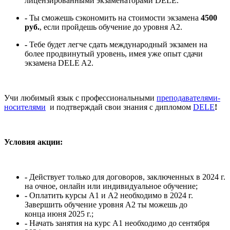
лицензированными экзаменаторами DELE.
-
Ты сможешь сэкономить на стоимости экзамена
4500
руб.
, если пройдешь обучение до уровня А2.
-
Тебе будет легче сдать международный экзамен на
более продвинутый уровень, имея уже опыт сдачи
экзамена DELE A2.
Учи любимый язык с профессиональными
преподавателями-
носителями
и подтверждай свои знания с дипломом
DELE
!
Условия акции:
-
Действует только для договоров, заключенных в 2024 г.
на очное, онлайн или индивидуальное обучение;
-
Оплатить курсы А1 и А2 необходимо в 2024 г.
Завершить обучение уровня А2 ты можешь до
конца июня 2025 г.;
-
Начать занятия на курс А1 необходимо до сентября