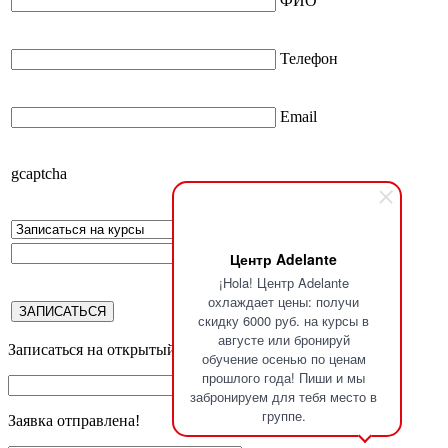
ФИО
Телефон
Email
gcaptcha
Телефон2
Центр Adelante
¡Hola! Центр Adelante
охлаждает цены: получи
скидку 6000 руб. на курсы в
августе или бронируй
Записаться на открытый урок
обучение осенью по ценам
прошлого года! Пиши и мы
забронируем для тебя место в
группе.
Заявка отправлена!