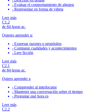
- Describir en detalle
- Evaluar el comportamiento de alguien
- Representar en forma de viñeta
Leer más
С1.2
de 84 horas ac.
Quieres aprender a:
- Expresar razones o propósitos
- Comparar cualidades y acontecimientos
- Leer ficción
Leer más
С2.1
de 84 horas ac.
Quiero aprender a
- Comprender al interlocutor
- Mantener una conversación sobre el tiempo
- Preguntar qué hora es
Leer más
С2.2