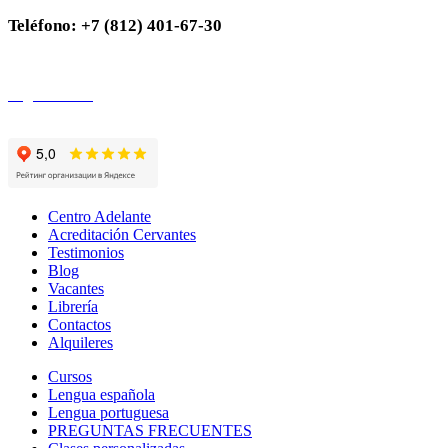
Teléfono: +7 (812) 401-67-30
Pago en línea
Centro Adelante
Acreditación Cervantes
Testimonios
Blog
Vacantes
Librería
Contactos
Alquileres
Cursos
Lengua española
Lengua portuguesa
PREGUNTAS FRECUENTES