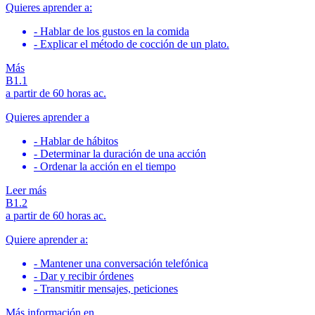
Quieres aprender a:
- Hablar de los gustos en la comida
- Explicar el método de cocción de un plato.
Más
B1.1
a partir de 60 horas ac.
Quieres aprender a
- Hablar de hábitos
- Determinar la duración de una acción
- Ordenar la acción en el tiempo
Leer más
B1.2
a partir de 60 horas ac.
Quiere aprender a:
- Mantener una conversación telefónica
- Dar y recibir órdenes
- Transmitir mensajes, peticiones
Más información en