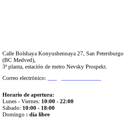
Calle Bolshaya Konyushennaya 27, San Petersburgo
(BC Medved),
3ª planta,
estación de metro Nevsky Prospekt.
Correo electrónico:
info@centroadelante.ru
Horario de apertura:
Lunes - Viernes:
10
:00 - 22:00
Sábado:
10:00 - 18:00
Domingo
: día libre