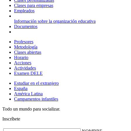
Clases personalizadas
Clases para empresas
Empleados
Información sobre la organización educativa
Documentos
Profesores
Metodología
Clases abiertas
Horario
Acciones
Actividades
Examen DELE
Estudiar en el extranjero
España
América Latina
Campamentos infantiles
Todo un mundo para socializar.
Inscríbete